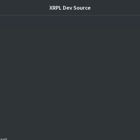
XRPL Dev Source
ant
