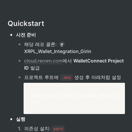
Quickstart
•
사전 준비
◦
해당 레포 클론:  
XRPL_Wallet_Integration_Girin
◦
cloud.reown.com
에서 
WalletConnect Project 
ID
 발급
◦
프로젝트 루트에 
 생성 후 아래처럼 설정
.env
NEXT_PUBLIC_PROJECT_ID=YOUR_PROJECT_I
D
•
실행
1
.
의존성 설치: 
yarn