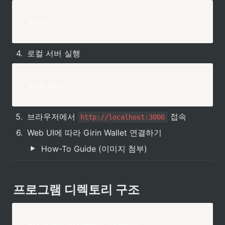
yarn
4
.
로컬 서버 실행
yarn dev
5
.
브라우저에서 
 접속
http://localhost:3000
6
.
Web UI에 따라 Girin Wallet 연결하기
How-To Guide (이미지 첨부)
프로그램 디렉토리 구조
girin-walletconnect-example/
