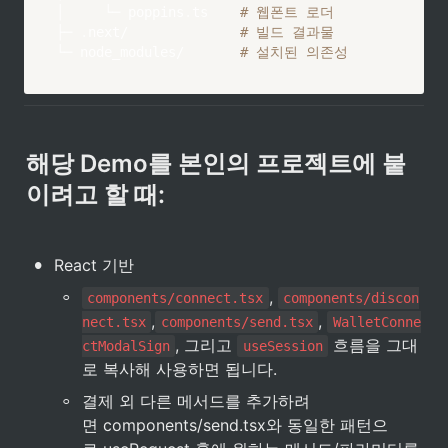
│     └─ poppins
.
ts    
# 웹폰트 로더
├─ 
.
next/              
# 빌드 결과물
└─ node_modules/       
# 설치된 의존성
해당 Demo를 본인의 프로젝트에 붙
이려고 할 때: 
•
React 기반
◦
, 
components/connect.tsx
components/discon
,
, 
nect.tsx
components/send.tsx
WalletConne
, 그리고 
 흐름을 그대
ctModalSign
useSession
로 복사해 사용하면 됩니다.
◦
결제 외 다른 메서드를 추가하려
면 components/send.tsx와 동일한 패턴으