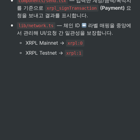
•
 — 입력한 계정/금액/목적지
components/send.tsx
를 기준으로 
(Payment)
 요
xrpl_signTransaction
청을 보내고 결과를 표시합니다.
•
 — 체인 ID 
 라벨 매핑을 중앙에
lib/network.ts
서 관리해 UI/요청 간 일관성을 보장합니다.
◦
XRPL Mainnet → 
xrpl:0
◦
XRPL Testnet → 
xrpl:1