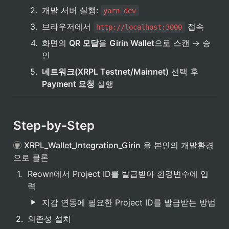
2
.
개발 서버 실행: 
yarn dev
3
.
브라우저에서 
 접속
http://localhost:3000
4
.
화면의 
QR 모달
을 
Girin Wallet
으로 스캔 → 승
인
5
.
네트워크(XRPL Testnet/Mainnet)
 선택 후 
Payment 요청
 실행
Step-by-Step 
XRPL_Wallet_Integration_Girin
 을 본인의 개발환경
으로 클론
1
.
Reown에서 Project ID를 발급받아 환경변수에 입
력
지갑 연동에 필요한 Project ID를 발급받는 방법 
2
.
의존성 설치